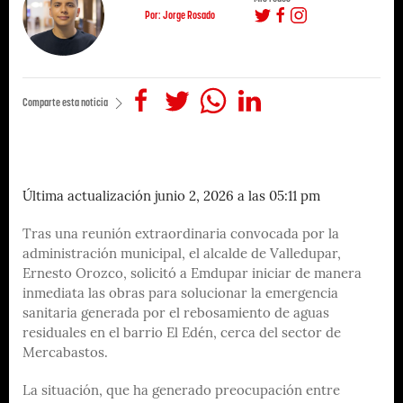
Por: Jorge Rosado
Comparte esta noticia
Última actualización junio 2, 2026 a las 05:11 pm
Tras una reunión extraordinaria convocada por la
administración municipal, el alcalde de Valledupar,
Ernesto Orozco, solicitó a Emdupar iniciar de manera
inmediata las obras para solucionar la emergencia
sanitaria generada por el rebosamiento de aguas
residuales en el barrio El Edén, cerca del sector de
Mercabastos.
La situación, que ha generado preocupación entre