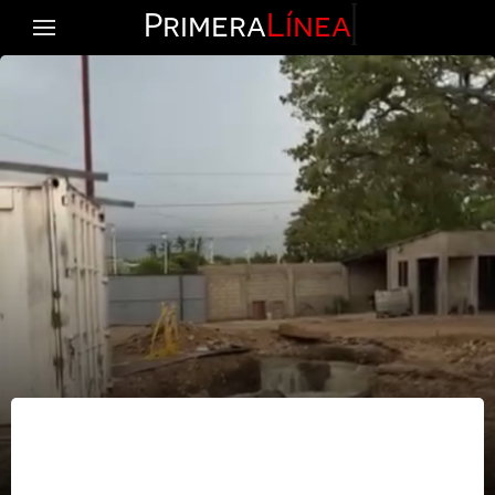
Primera
Línea