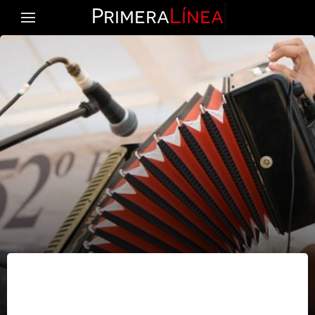
Primera
Línea