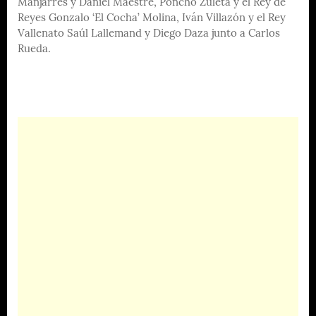
Manjarres y Daniel Maestre, Poncho Zuleta y el Rey de
Reyes Gonzalo ‘El Cocha’ Molina, Iván Villazón y el Rey
Vallenato Saúl Lallemand y Diego Daza junto a Carlos
Rueda.