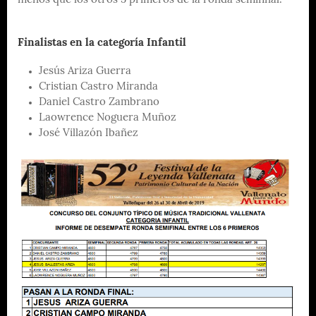
menos que los otros 5 primeros de la ronda semifinal.
Finalistas en la categoría Infantil
Jesús Ariza Guerra
Cristian Castro Miranda
Daniel Castro Zambrano
Laowrence Noguera Muñoz
José Villazón Ibañez