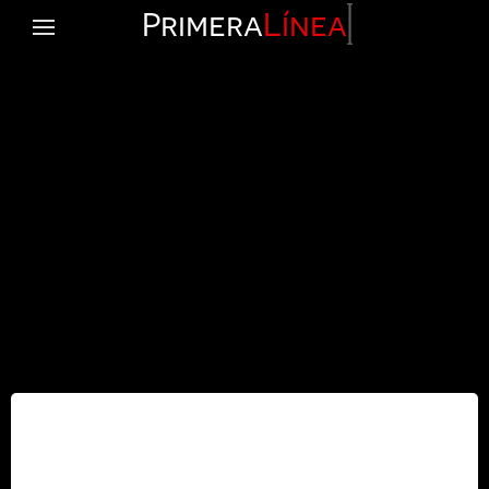
Primera
Línea