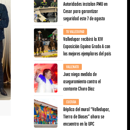
Autoridades instalan PMU en
Cesar para garantizar
seguridad este 7 de agosto
TU VALLEDUPAR
Valledupar recibirá la XIV
Exposición Equina Grado A con
los mejores ejemplares del país
VALLENATO
Juez niega medida de
aseguramiento contra el
cantante Churo Díaz
CULTURA
Réplica del mural “Valledupar,
Tierra de Dioses” ahora se
encuentra en la UPC