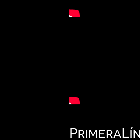
Primera
Lí