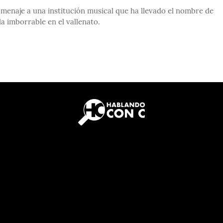
omenaje a una institución musical que ha llevado el nombre de
a imborrable en el vallenato.