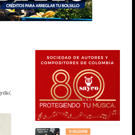
illo’,
TU VALLEDUPAR