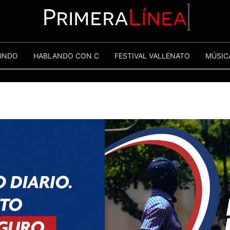
Primera
Línea
UNDO
HABLANDO CON C
FESTIVAL VALLENATO
MÚSIC