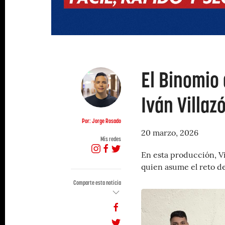
El Binomio 
Iván Villaz
Por: Jorge Rosado
20 marzo, 2026
Mis redes
En esta producción, Vil
quien asume el reto de
Comparte esta noticia