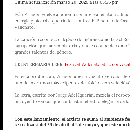
Última actualización marzo 20, 2026 a las 05:56 pm
Iván Villazón vuelve a poner a sonar el vallenato tradici
energía y picardía que rinde tributo a El Binomio de Oro
Vallenato.
La canción reconoce el legado de figuras como Israel Rome
agrupación que marcó historia y que es conocida como “L
grandes talentos del género.
TE INTERESARÍA LEER:
Festival Vallenato abre convocat
En esta producción, Villazón une su voz al joven acordeone
uno de los ritmos más exigentes del folclor con velocida
La letra, escrita por Jorge Adel Iguarán, mezcla el respe
incluyendo versos que contrastan el estilo elegante de l
Con este lanzamiento, el artista se suma al ambiente fes
se realizará del 29 de abril al 2 de mayo y que este año