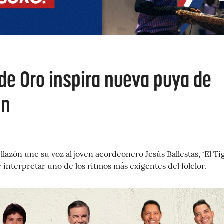
de Oro inspira nueva puya de
ón
lazón une su voz al joven acordeonero Jesús Ballestas, ‘El Tigr
 interpretar uno de los ritmos más exigentes del folclor.