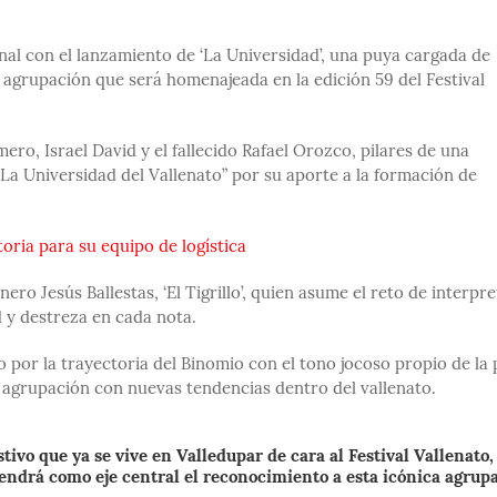
onal con el lanzamiento de ‘La Universidad’, una puya cargada de
, agrupación que será homenajeada en la edición 59 del Festival
ro, Israel David y el fallecido Rafael Orozco, pilares de una
a Universidad del Vallenato” por su aporte a la formación de
oria para su equipo de logística
ro Jesús Ballestas, ‘El Tigrillo’, quien asume el reto de interpre
d y destreza en cada nota.
to por la trayectoria del Binomio con el tono jocoso propio de la 
a agrupación con nuevas tendencias dentro del vallenato.
tivo que ya se vive en Valledupar de cara al Festival Vallenato,
 tendrá como eje central el reconocimiento a esta icónica agrup