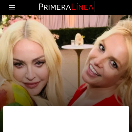
Primera
Línea