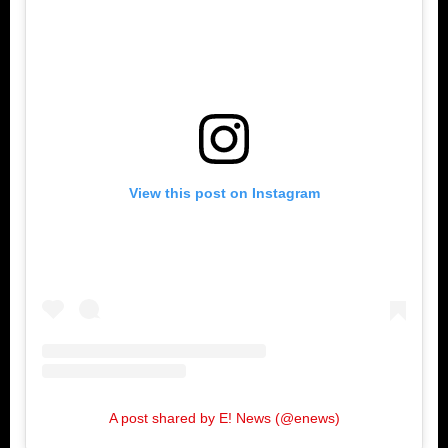
View this post on Instagram
A post shared by E! News (@enews)