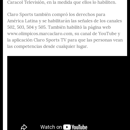
Caracol Televisión, en la medida que ellos lo habiliten.
Claro Sports también compró los derechos para
América Latina y se habilitarán las señales de los canales
502, 503, 504 y 505. También habilitó la página web
www.olimpicos.marcaclaro.com, su canal de YouTube y
la aplicación Claro Sports TV para que las personas vean
las competencias desde cualquier lugar.