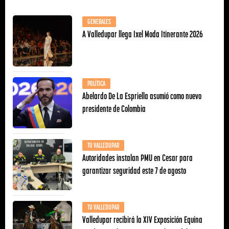
GENERALES
A Valledupar llega Ixel Moda Itinerante 2026
POLÍTICA
Abelardo De La Espriella asumió como nuevo
presidente de Colombia
TU VALLEDUPAR
Autoridades instalan PMU en Cesar para
garantizar seguridad este 7 de agosto
TU VALLEDUPAR
Valledupar recibirá la XIV Exposición Equina