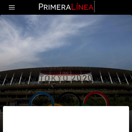
Primera
Línea