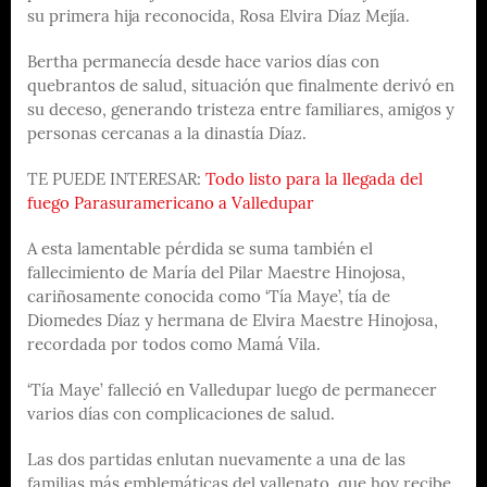
su primera hija reconocida, Rosa Elvira Díaz Mejía.
Bertha permanecía desde hace varios días con
quebrantos de salud, situación que finalmente derivó en
su deceso, generando tristeza entre familiares, amigos y
personas cercanas a la dinastía Díaz.
TE PUEDE INTERESAR:
Todo listo para la llegada del
fuego Parasuramericano a Valledupar
A esta lamentable pérdida se suma también el
fallecimiento de María del Pilar Maestre Hinojosa,
cariñosamente conocida como ‘Tía Maye’, tía de
Diomedes Díaz y hermana de Elvira Maestre Hinojosa,
recordada por todos como Mamá Vila.
‘Tía Maye’ falleció en Valledupar luego de permanecer
varios días con complicaciones de salud.
Las dos partidas enlutan nuevamente a una de las
familias más emblemáticas del vallenato, que hoy recibe