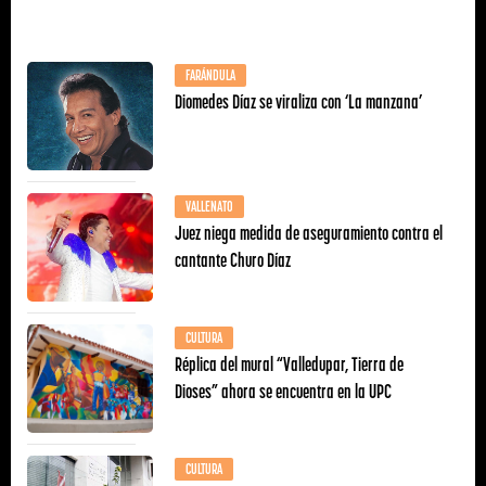
FARÁNDULA
Diomedes Díaz se viraliza con ‘La manzana’
VALLENATO
Juez niega medida de aseguramiento contra el
cantante Churo Díaz
CULTURA
Réplica del mural “Valledupar, Tierra de
Dioses” ahora se encuentra en la UPC
CULTURA