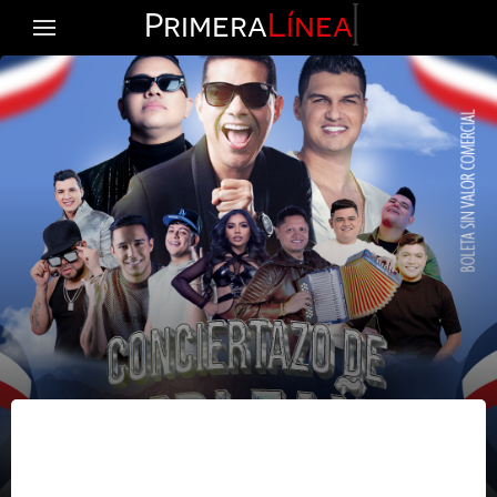
Primera
Línea