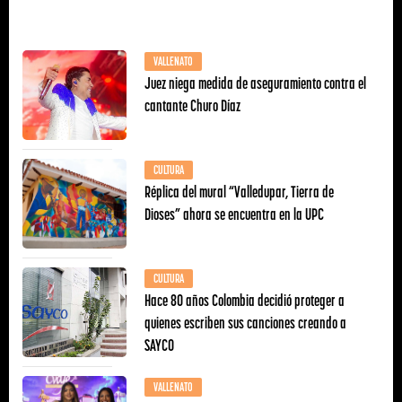
VALLENATO
Juez niega medida de aseguramiento contra el
cantante Churo Díaz
CULTURA
Réplica del mural “Valledupar, Tierra de
Dioses” ahora se encuentra en la UPC
CULTURA
Hace 80 años Colombia decidió proteger a
quienes escriben sus canciones creando a
SAYCO
VALLENATO