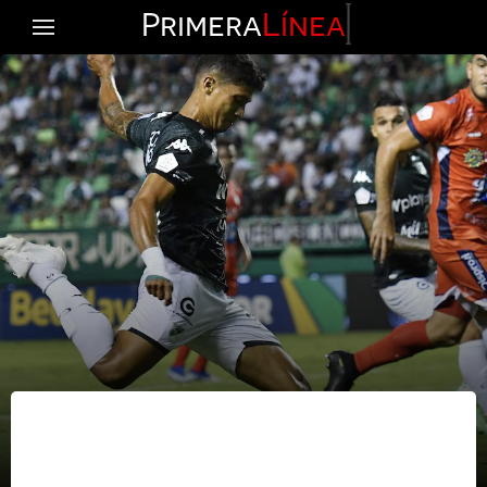
Primera
Línea