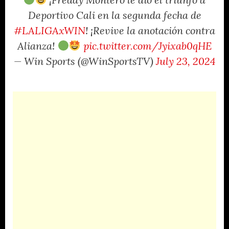
¡Freddy Montero le dio el triunfo a
Deportivo Cali en la segunda fecha de
#LALIGAxWIN
! ¡Revive la anotación contra
Alianza!
pic.twitter.com/Jyixab0qHE
— Win Sports (@WinSportsTV)
July 23, 2024