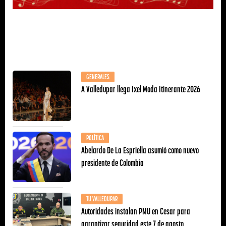
GENERALES
A Valledupar llega Ixel Moda Itinerante 2026
POLÍTICA
Abelardo De La Espriella asumió como nuevo
presidente de Colombia
TU VALLEDUPAR
Autoridades instalan PMU en Cesar para
garantizar seguridad este 7 de agosto