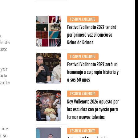
FESTIVAL VALLENATO
Festival Vallenato 2027 tendrá
por primera vez el concurso
u
Reina de Reinas
és de
este
FESTIVAL VALLENATO
Festival Vallenato 2027 será un
ayor
homenaje a su propia historia y
cada
a sus 60 años
 ante
FESTIVAL VALLENATO
Rey Vallenato 2026 apuesta por
las escuelas con proyecto para
formar nuevos talentos
o me
FESTIVAL VALLENATO
a su