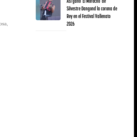
Así ganó ‘El Morocho’ de
Silvestre Dangond la corona de
Rey en el Festival Vallenato
2026
osa,