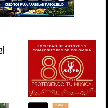
el
GENERALES