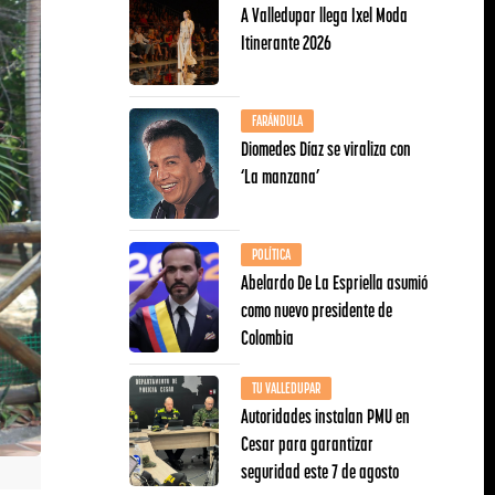
A Valledupar llega Ixel Moda
Itinerante 2026
FARÁNDULA
Diomedes Díaz se viraliza con
‘La manzana’
POLÍTICA
Abelardo De La Espriella asumió
como nuevo presidente de
Colombia
TU VALLEDUPAR
Autoridades instalan PMU en
Cesar para garantizar
seguridad este 7 de agosto