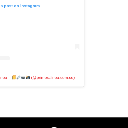
is post on Instagram
Línea –
(@primeralinea.com.co)