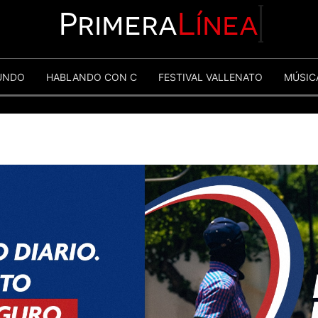
Primera
Línea
UNDO
HABLANDO CON C
FESTIVAL VALLENATO
MÚSIC