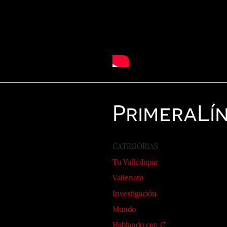
Primera
Lí
CATEGORIAS
Tu Valledupar
Vallenato
Investigación
Mundo
Hablando con C