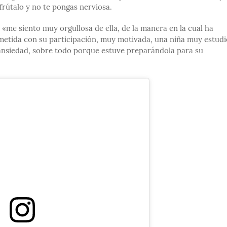
frútalo y no te pongas nerviosa.
me siento muy orgullosa de ella, de la manera en la cual ha
etida con su participación, muy motivada, una niña muy estudi
 y ansiedad, sobre todo porque estuve preparándola para su