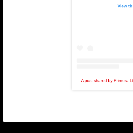
View th
A post shared by Primera 