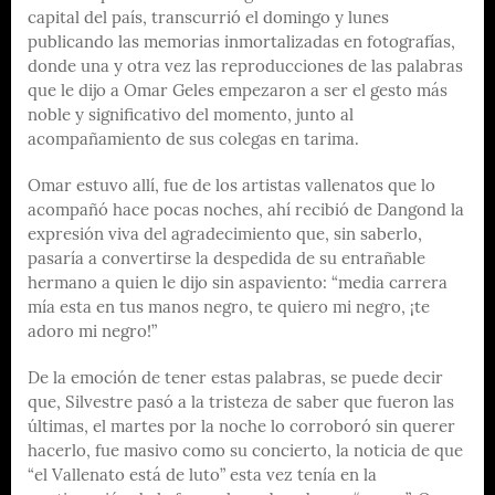
capital del país, transcurrió el domingo y lunes
publicando las memorias inmortalizadas en fotografías,
donde una y otra vez las reproducciones de las palabras
que le dijo a Omar Geles empezaron a ser el gesto más
noble y significativo del momento, junto al
acompañamiento de sus colegas en tarima.
Omar estuvo allí, fue de los artistas vallenatos que lo
acompañó hace pocas noches, ahí recibió de Dangond la
expresión viva del agradecimiento que, sin saberlo,
pasaría a convertirse la despedida de su entrañable
hermano a quien le dijo sin aspaviento: “media carrera
mía esta en tus manos negro, te quiero mi negro, ¡te
adoro mi negro!”
De la emoción de tener estas palabras, se puede decir
que, Silvestre pasó a la tristeza de saber que fueron las
últimas, el martes por la noche lo corroboró sin querer
hacerlo, fue masivo como su concierto, la noticia de que
“el Vallenato está de luto” esta vez tenía en la