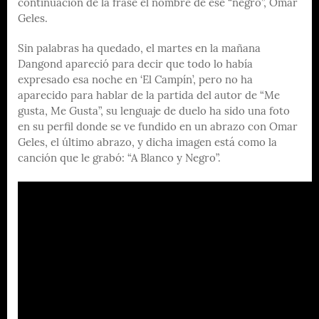
continuación de la frase el nombre de ese “negro”, Omar
Geles.
Sin palabras ha quedado, el martes en la mañana
Dangond apareció para decir que todo lo había
expresado esa noche en ‘El Campín’, pero no ha
aparecido para hablar de la partida del autor de “Me
gusta, Me Gusta”, su lenguaje de duelo ha sido una foto
en su perfil donde se ve fundido en un abrazo con Omar
Geles, el último abrazo, y dicha imagen está como la
canción que le grabó: “A Blanco y Negro”.