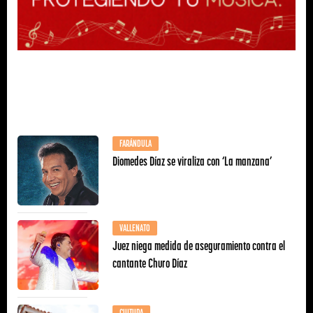
FARÁNDULA
Diomedes Díaz se viraliza con ‘La manzana’
VALLENATO
Juez niega medida de aseguramiento contra el
cantante Churo Díaz
CULTURA