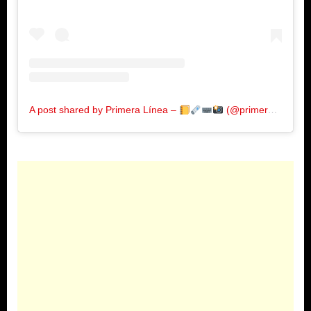
A post shared by Primera Línea –
(@primeralinea.com.co)