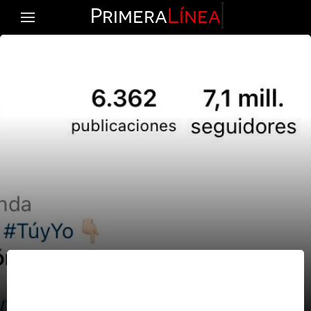
Primera
Línea