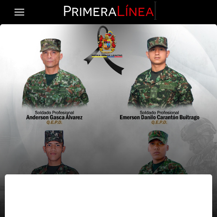
Primera
Línea