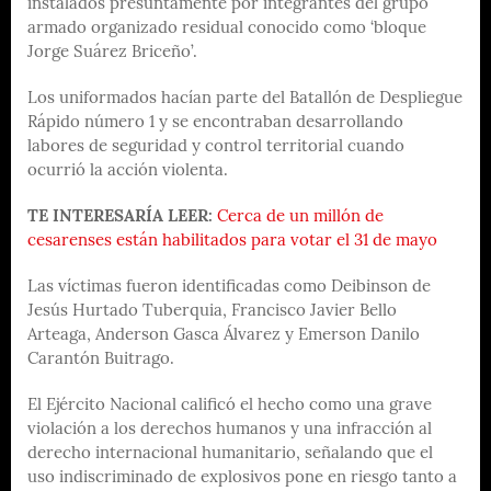
instalados presuntamente por integrantes del grupo
armado organizado residual conocido como ‘bloque
Jorge Suárez Briceño’.
Los uniformados hacían parte del Batallón de Despliegue
Rápido número 1 y se encontraban desarrollando
labores de seguridad y control territorial cuando
ocurrió la acción violenta.
TE INTERESARÍA LEER:
Cerca de un millón de
cesarenses están habilitados para votar el 31 de mayo
Las víctimas fueron identificadas como Deibinson de
Jesús Hurtado Tuberquia, Francisco Javier Bello
Arteaga, Anderson Gasca Álvarez y Emerson Danilo
Carantón Buitrago.
El Ejército Nacional calificó el hecho como una grave
violación a los derechos humanos y una infracción al
derecho internacional humanitario, señalando que el
uso indiscriminado de explosivos pone en riesgo tanto a