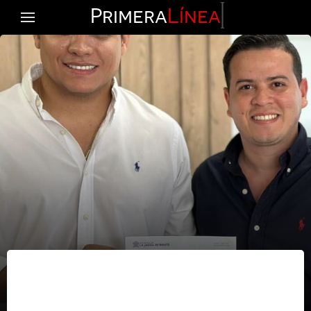
Primera
Línea