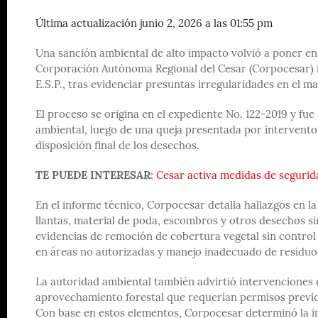
Última actualización junio 2, 2026 a las 01:55 pm
Una sanción ambiental de alto impacto volvió a poner en 
Corporación Autónoma Regional del Cesar (Corpocesar) 
E.S.P., tras evidenciar presuntas irregularidades en el ma
El proceso se origina en el expediente No. 122-2019 y fue 
ambiental, luego de una queja presentada por intervent
disposición final de los desechos.
TE PUEDE INTERESAR:
Cesar activa medidas de segurida
En el informe técnico, Corpocesar detalla hallazgos en 
llantas, material de poda, escombros y otros desechos si
evidencias de remoción de cobertura vegetal sin control
en áreas no autorizadas y manejo inadecuado de residuos
La autoridad ambiental también advirtió intervenciones e
aprovechamiento forestal que requerían permisos previos
Con base en estos elementos, Corpocesar determinó la im