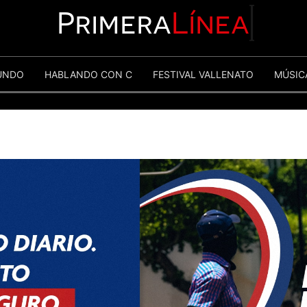
Primera
Línea
UNDO
HABLANDO CON C
FESTIVAL VALLENATO
MÚSIC