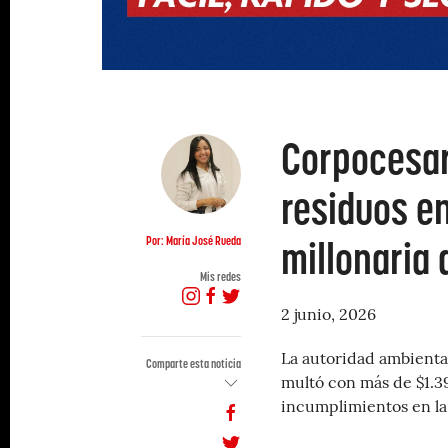
Corpocesar
residuos en
millonaria 
Por: María José Rueda
Mis redes
2 junio, 2026
La autoridad ambiental
Comparte esta noticia
multó con más de $1.3
incumplimientos en la