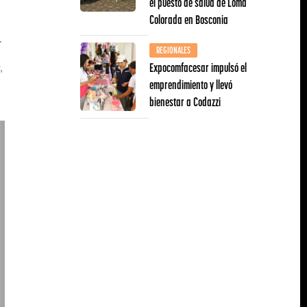
el puesto de salud de Loma
Colorada en Bosconia
.
REGIONALES
Expocomfacesar impulsó el
,
emprendimiento y llevó
bienestar a Codazzi