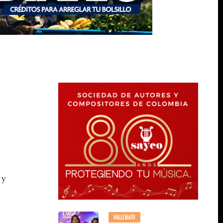
 y
VALLENATO