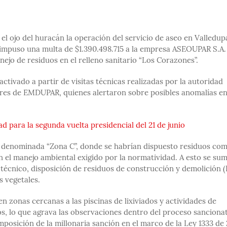
el ojo del huracán la operación del servicio de aseo en Valledup
impuso una multa de $1.390.498.715 a la empresa ASEOUPAR S.A.
nejo de residuos en el relleno sanitario “Los Corazones”.
activado a partir de visitas técnicas realizadas por la autoridad
ores de EMDUPAR, quienes alertaron sobre posibles anomalías en
d para la segunda vuelta presidencial del 21 de junio
la denominada “Zona C”, donde se habrían dispuesto residuos co
n el manejo ambiental exigido por la normatividad. A esto se su
 técnico, disposición de residuos de construcción y demolición 
 vegetales.
n zonas cercanas a las piscinas de lixiviados y actividades de
, lo que agrava las observaciones dentro del proceso sancionat
posición de la millonaria sanción en el marco de la Ley 1333 de