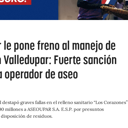
 le pone freno al manejo de
 Valledupar: Fuerte sanción
a operador de aseo
 destapó graves fallas en el relleno sanitario “Los Corazones”
90 millones a ASEOUPAR S.A. E.S.P. por presuntos
 disposición de residuos.