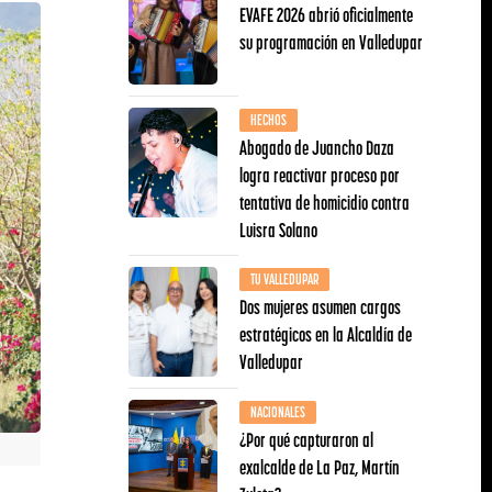
EVAFE 2026 abrió oficialmente
su programación en Valledupar
HECHOS
Abogado de Juancho Daza
logra reactivar proceso por
tentativa de homicidio contra
Luisra Solano
TU VALLEDUPAR
Dos mujeres asumen cargos
estratégicos en la Alcaldía de
Valledupar
NACIONALES
¿Por qué capturaron al
exalcalde de La Paz, Martín