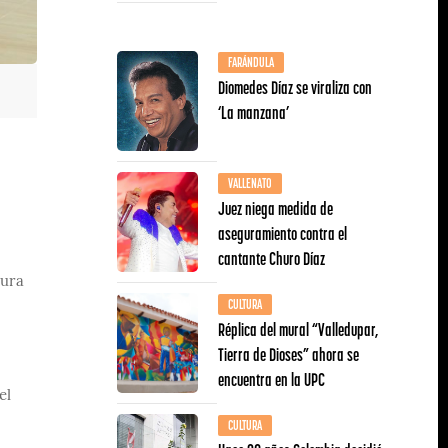
FARÁNDULA
Diomedes Díaz se viraliza con
‘La manzana’
VALLENATO
Juez niega medida de
aseguramiento contra el
cantante Churo Díaz
tura
CULTURA
Réplica del mural “Valledupar,
Tierra de Dioses” ahora se
encuentra en la UPC
el
CULTURA