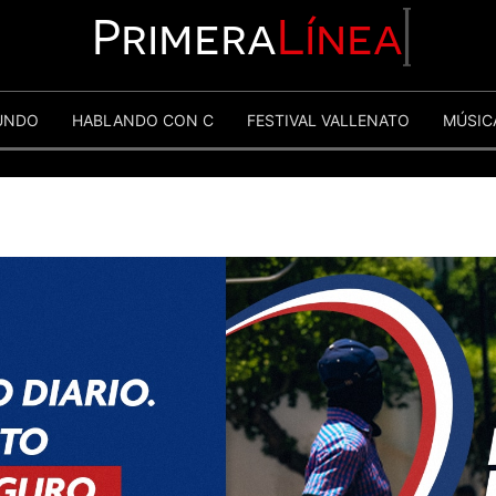
Primera
Línea
UNDO
HABLANDO CON C
FESTIVAL VALLENATO
MÚSIC