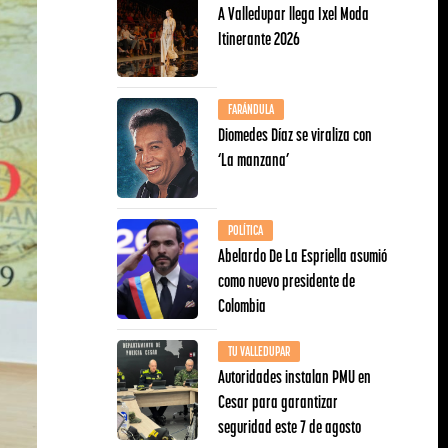
A Valledupar llega Ixel Moda
Itinerante 2026
FARÁNDULA
Diomedes Díaz se viraliza con
‘La manzana’
POLÍTICA
Abelardo De La Espriella asumió
como nuevo presidente de
Colombia
TU VALLEDUPAR
Autoridades instalan PMU en
Cesar para garantizar
seguridad este 7 de agosto