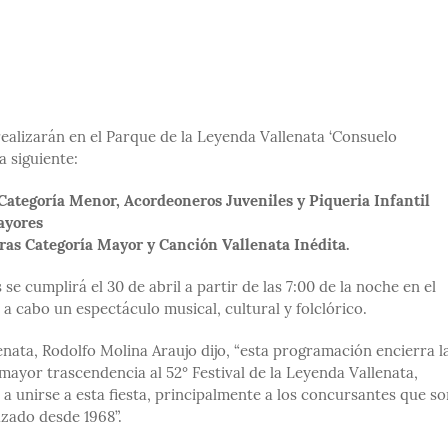
 realizarán en el Parque de la Leyenda Vallenata ‘Consuelo
a siguiente:
 Categoría Menor, Acordeoneros Juveniles y Piqueria Infantil
Mayores
ras Categoría Mayor y Canción Vallenata Inédita.
e cumplirá el 30 de abril a partir de las 7:00 de la noche en el
a cabo un espectáculo musical, cultural y folclórico.
enata, Rodolfo Molina Araujo dijo, “esta programación encierra l
 mayor trascendencia al 52° Festival de la Leyenda Vallenata,
 a unirse a esta fiesta, principalmente a los concursantes que so
azado desde 1968”.