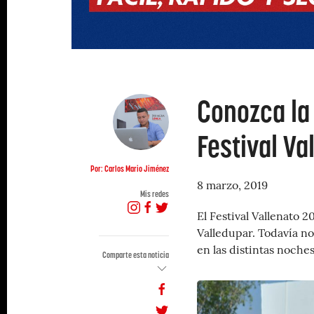
Conozca la
Festival Va
Por: Carlos Mario Jiménez
8 marzo, 2019
Mis redes
El Festival Vallenato 2
Valledupar. Todavía no
en las distintas noche
Comparte esta noticia