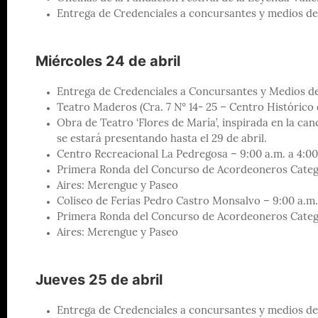
Entrega de Credenciales a concursantes y medios d
Miércoles 24 de abril
Entrega de Credenciales a Concursantes y Medios d
Teatro Maderos (Cra. 7 N° 14- 25 – Centro Histórico
Obra de Teatro ‘Flores de María’, inspirada en la ca
se estará presentando hasta el 29 de abril.
Centro Recreacional La Pedregosa – 9:00 a.m. a 4:00
Primera Ronda del Concurso de Acordeoneros Catego
Aires: Merengue y Paseo
Coliseo de Ferias Pedro Castro Monsalvo – 9:00 a.m.
Primera Ronda del Concurso de Acordeoneros Catego
Aires: Merengue y Paseo
Jueves 25 de abril
Entrega de Credenciales a concursantes y medios d