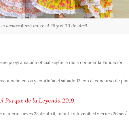
se desarrollará entre el 26 y el 30 de abril.
tiene programación oficial según la dio a conocer la Fundación
de reconocimientos y continúa el sábado 13 con el concurso de pin
del Parque de la Leyenda 2019
 manera: jueves 25 de abril, Infantil y Juvenil; el viernes 26 será 