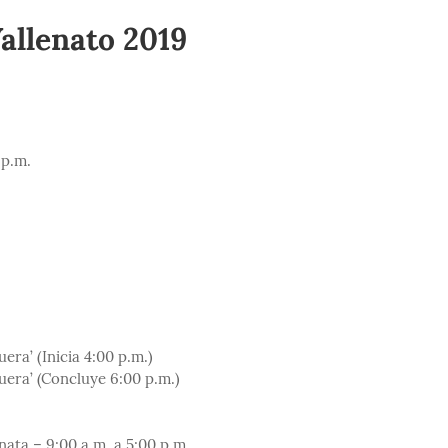
Vallenato 2019
 p.m.
ra’ (Inicia 4:00 p.m.)
era’ (Concluye 6:00 p.m.)
nata – 9:00 a.m. a 5:00 p.m.