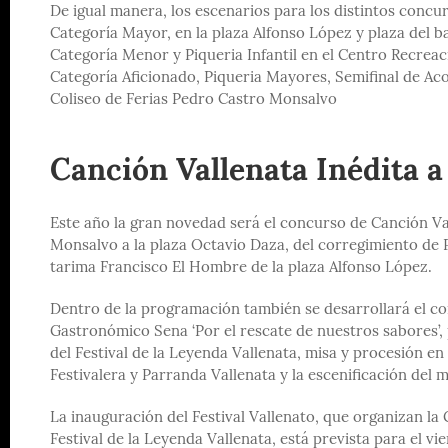
De igual manera, los escenarios para los distintos conc
Categoría Mayor, en la plaza Alfonso López y plaza del 
Categoría Menor y Piqueria Infantil en el Centro Recrea
Categoría Aficionado, Piqueria Mayores, Semifinal de A
Coliseo de Ferias Pedro Castro Monsalvo
Canción Vallenata Inédita a 
Este año la gran novedad será el concurso de Canción Va
Monsalvo a la plaza Octavio Daza, del corregimiento de Pa
tarima Francisco El Hombre de la plaza Alfonso López.
Dentro de la programación también se desarrollará el con
Gastronómico Sena ‘Por el rescate de nuestros sabores’, 
del Festival de la Leyenda Vallenata, misa y procesión e
Festivalera y Parranda Vallenata y la escenificación del 
La inauguración del Festival Vallenato, que organizan la 
Festival de la Leyenda Vallenata, está prevista para el vie