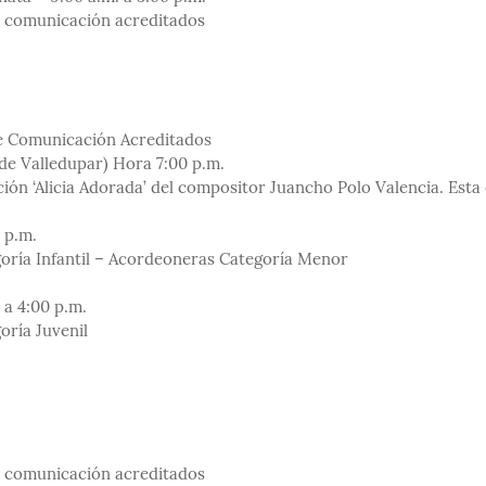
e comunicación acreditados
e Comunicación Acreditados
 de Valledupar) Hora 7:00 p.m.
nción ‘Alicia Adorada’ del compositor Juancho Polo Valencia. Esta
 p.m.
ría Infantil – Acordeoneras Categoría Menor
 a 4:00 p.m.
ría Juvenil
e comunicación acreditados