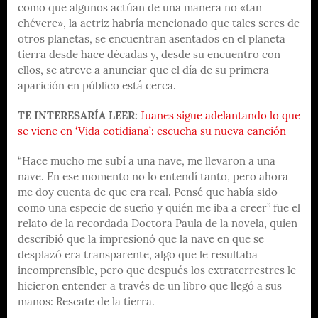
como que algunos actúan de una manera no «tan
chévere», la actriz habría mencionado que tales seres de
otros planetas, se encuentran asentados en el planeta
tierra desde hace décadas y, desde su encuentro con
ellos, se atreve a anunciar que el día de su primera
aparición en público está cerca.
TE INTERESARÍA LEER:
Juanes sigue adelantando lo que
se viene en ‘Vida cotidiana’: escucha su nueva canción
“Hace mucho me subí a una nave, me llevaron a una
nave. En ese momento no lo entendí tanto, pero ahora
me doy cuenta de que era real. Pensé que había sido
como una especie de sueño y quién me iba a creer” fue el
relato de la recordada Doctora Paula de la novela, quien
describió que la impresionó que la nave en que se
desplazó era transparente, algo que le resultaba
incomprensible, pero que después los extraterrestres le
hicieron entender a través de un libro que llegó a sus
manos: Rescate de la tierra.