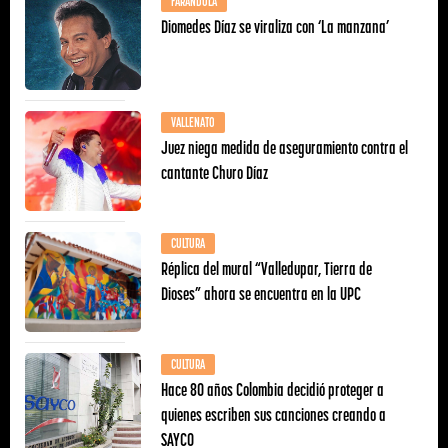
FARÁNDULA
Diomedes Díaz se viraliza con ‘La manzana’
VALLENATO
Juez niega medida de aseguramiento contra el
cantante Churo Díaz
CULTURA
Réplica del mural “Valledupar, Tierra de
Dioses” ahora se encuentra en la UPC
CULTURA
Hace 80 años Colombia decidió proteger a
quienes escriben sus canciones creando a
SAYCO