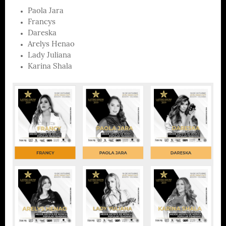
Paola Jara
Francys
Dareska
Arelys Henao
Lady Juliana
Karina Shala