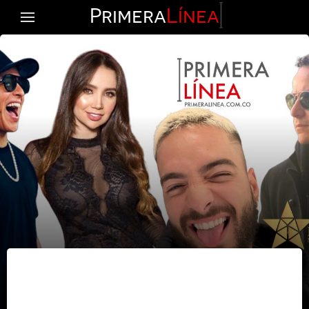
Primera
Línea