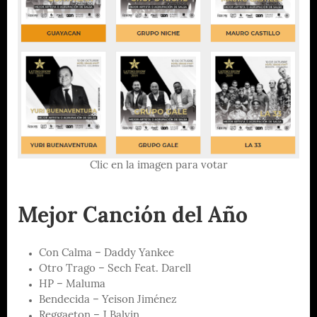
Clic en la imagen para votar
Mejor Canción del Año
Con Calma – Daddy Yankee
Otro Trago – Sech Feat. Darell
HP – Maluma
Bendecida – Yeison Jiménez
Reggaeton – J Balvin