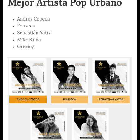
Mejor Artista Pop Urbano
Andrés Cepeda
Fonseca
Sebastián Yatra
Mike Bahía
Greeicy