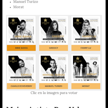
Manuel Turizo
Morat
Clic en la imagen para votar