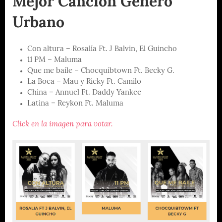
Mejor Canción Género
Urbano
Con altura – Rosalía Ft. J Balvin, El Guincho
11 PM – Maluma
Que me baile – Chocquibtown Ft. Becky G.
La Boca – Mau y Ricky Ft. Camilo
China – Annuel Ft. Daddy Yankee
Latina – Reykon Ft. Maluma
Click en la imagen para votar.