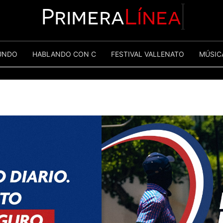
Primera
Línea
UNDO
HABLANDO CON C
FESTIVAL VALLENATO
MÚSIC