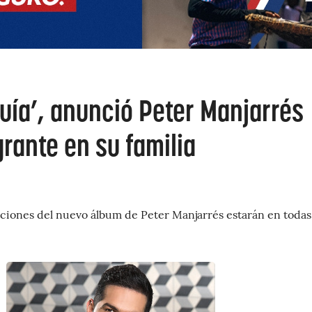
uía’, anunció Peter Manjarrés
rante en su familia
nciones del nuevo álbum de Peter Manjarrés estarán en todas 