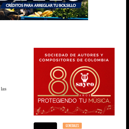
las
GENERALES