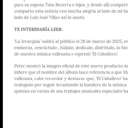
para su esposa Tata Becerra e hijos, y desde allí compart
comparto esta noticia con mucha alegría al lado de mi fam
lado de Luis José Villa» así lo anotó.
TE INTERESARÍA LEER:
‘La Jerarquía’ saldrá al público el 28 de marzo de 2025, e
emisoras, «escúchalo , báilalo, dedícalo, disfrútalo, lo
de nuestra música vallenata.» expresó ‘El Caballero’.
Peter mostró la imagen oficial de este nuevo producto m
infiere que el nombre del álbum hace referencia a que Ma
vallenata, cabe recordar y destacar que, ‘El Caballero’ h
trabajado por seguir levantando la bandera de la música 
quienes en varios de sus trabajos musicales especiales 