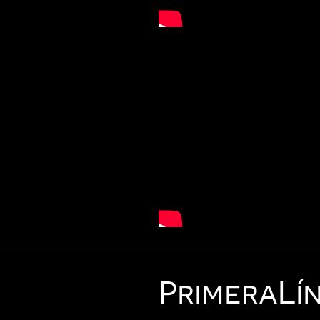
Primera
Lí