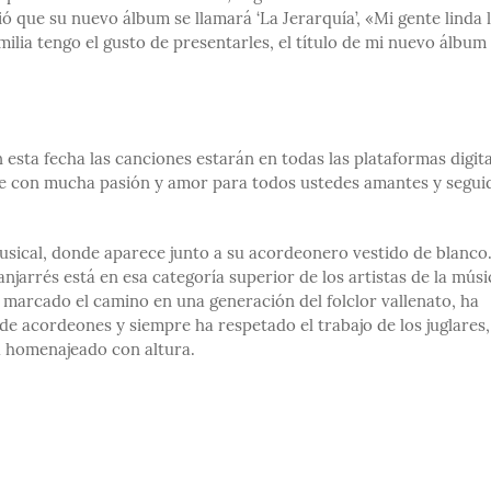
ió que su nuevo álbum se llamará ‘La Jerarquía’, «Mi gente linda 
ilia tengo el gusto de presentarles, el título de mi nuevo álbum 
n esta fecha las canciones estarán en todas las plataformas digita
 hice con mucha pasión y amor para todos ustedes amantes y segui
usical, donde aparece junto a su acordeonero vestido de blanco
njarrés está en esa categoría superior de los artistas de la músi
a marcado el camino en una generación del folclor vallenato, ha
de acordeones y siempre ha respetado el trabajo de los juglares,
ha homenajeado con altura.