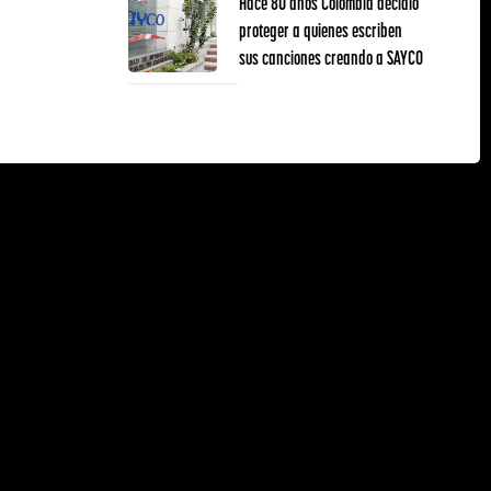
Hace 80 años Colombia decidió
proteger a quienes escriben
sus canciones creando a SAYCO