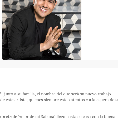
, junto a su familia, el nombre del que será su nuevo trabajo
de este artista, quienes siempre están atentos y a la espera de s
erprete de ‘Amor de mi Sabana’, llegó hasta su casa con la buena