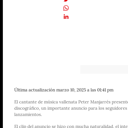
Última actualización marzo 10, 2025 a las 01:41 pm
El cantante de música vallenata Peter Manjarrés presentó
discográfico, un importante anuncio para los seguidores 
lanzamientos.
El clip del anuncio se hizo con mucha naturalidad, el int