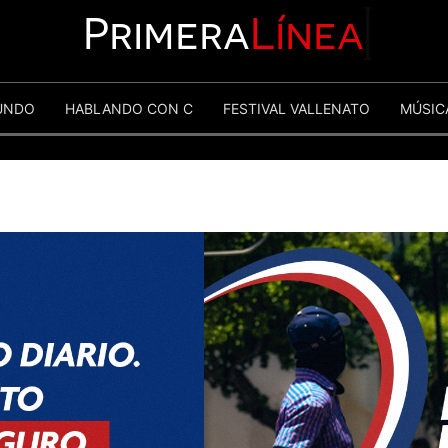
Primera
Línea
UNDO
HABLANDO CON C
FESTIVAL VALLENATO
MÚSIC