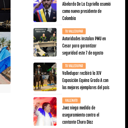
Abelardo De La Espriella asumió
como nuevo presidente de
Colombia
TU VALLEDUPAR
Autoridades instalan PMU en
Cesar para garantizar
seguridad este 7 de agosto
TU VALLEDUPAR
Valledupar recibirá la XIV
Exposición Equina Grado A con
los mejores ejemplares del país
VALLENATO
Juez niega medida de
aseguramiento contra el
cantante Churo Díaz