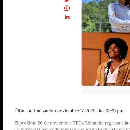
Última actualización noviembre 17, 2021 a las 09:21 pm
El próximo 20 de noviembre TEDx Riohacha regresa a la 
conferencias, se ha definido que el formato de este even