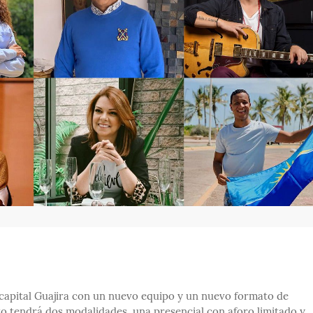
capital Guajira con un nuevo equipo y un nuevo formato de
to tendrá dos modalidades, una presencial con aforo limitado y