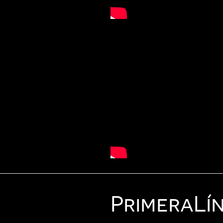
Primera
Lí