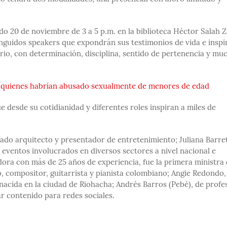
do 20 de noviembre de 3 a 5 p.m. en la biblioteca Héctor Salah Z
inguidos speakers que expondrán sus testimonios de vida e inspi
orio, con determinación, disciplina, sentido de pertenencia y mu
aj quienes habrían abusado sexualmente de menores de edad
 desde su cotidianidad y diferentes roles inspiran a miles de
cado arquitecto y presentador de entretenimiento; Juliana Barre
 eventos involucrados en diversos sectores a nivel nacional e
dora con más de 25 años de experiencia, fue la primera ministra
, compositor, guitarrista y pianista colombiano; Angie Redondo,
 nacida en la ciudad de Riohacha; Andrés Barros (Pebé), de profe
ar contenido para redes sociales.