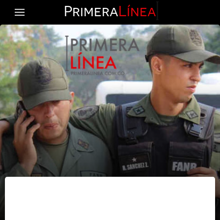
Primera
Línea