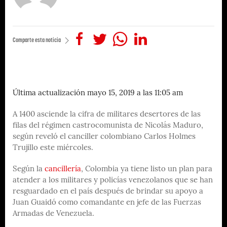
Comparte esta noticia
Última actualización mayo 15, 2019 a las 11:05 am
A 1400 asciende la cifra de militares desertores de las
filas del régimen castrocomunista de Nicolás Maduro,
según reveló el canciller colombiano Carlos Holmes
Trujillo este miércoles.
Según la
cancillería
, Colombia ya tiene listo un plan para
atender a los militares y policías venezolanos que se han
resguardado en el país después de brindar su apoyo a
Juan Guaidó como comandante en jefe de las Fuerzas
Armadas de Venezuela.