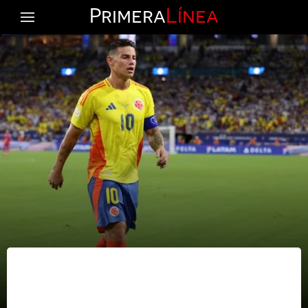
Primera
Línea