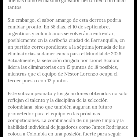
además como el máximo goleador del torneo con cinco
tantos.
Sin embargo, el sabor amargo de esta derrota podría
cambiar pronto. En 58 días, el 10 de septiembre,
argentinos y colombianos se volverán a enfrentar,
posiblemente en la caribeña ciudad de Barranquilla, en
un partido correspondiente a la séptima jornada de las
eliminatorias sudamericanas para el Mundial de 2026.
Actualmente, la selección dirigida por Lionel Scaloni
lidera las eliminatorias con 15 puntos de 18 posibles,
mientras que el equipo de Néstor Lorenzo ocupa el
tercer puesto con 12 puntos.
Este subcampeonato y los galardones obtenidos no solo
reflejan el talento y la disciplina de la selección
colombiana, sino que también auguran un futuro
prometedor para el equipo en las próximas
competiciones. La combinación de un juego limpio y la
habilidad individual de jugadores como James Rodríguez
coloca a Colombia en una posición fuerte para seguir