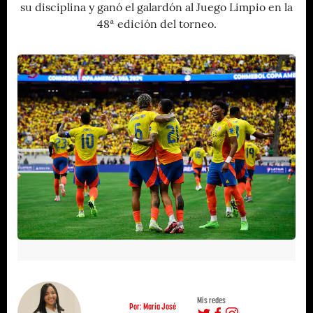
su disciplina y ganó el galardón al Juego Limpio en la
48ª edición del torneo.
Mis redes
Por: María José