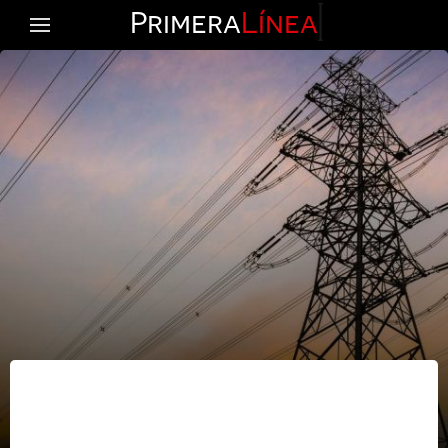
Primera
Línea