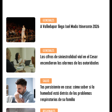
GENERALES
A Valledupar llega Ixel Moda Itinerante 2026
GENERALES
Las cifras de siniestralidad vial en el Cesar
encendieron las alarmas de las autoridades
SALUD
Tos persistente en casa: cómo saber si la
humedad está detrás de los problemas
respiratorios de su familia
REGIONALES