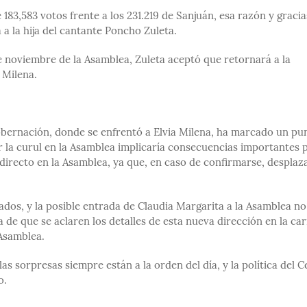
83,583 votos frente a los 231.219 de Sanjuán, esa razón y gracia
 a la hija del cantante Poncho Zuleta.
 noviembre de la Asamblea, Zuleta aceptó que retornará a la
 Milena.
Gobernación, donde se enfrentó a Elvia Milena, ha marcado un pu
ar la curul en la Asamblea implicaría consecuencias importantes 
 directo en la Asamblea, ya que, en caso de confirmarse, desplaz
ados, y la posible entrada de Claudia Margarita a la Asamblea no
a de que se aclaren los detalles de esta nueva dirección en la ca
 Asamblea.
las sorpresas siempre están a la orden del día, y la política del C
o.