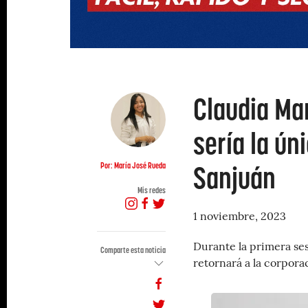
Claudia Mar
sería la ún
Sanjuán
Por: María José Rueda
Mis redes
1 noviembre, 2023
Durante la primera se
Comparte esta noticia
retornará a la corpora