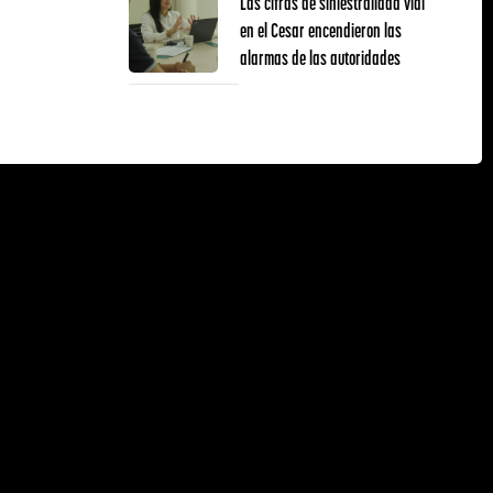
Las cifras de siniestralidad vial
en el Cesar encendieron las
alarmas de las autoridades