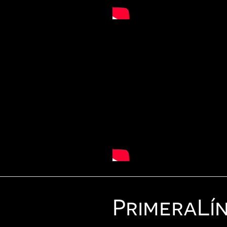
Primera
Lí