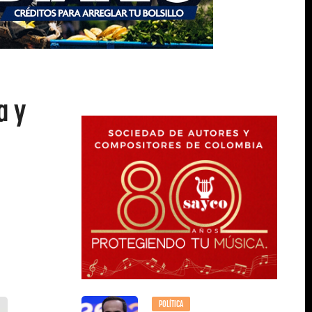
a y
POLÍTICA