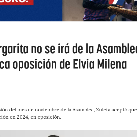
garita no se irá de la Asamble
ica oposición de Elvia Milena
sión del mes de noviembre de la Asamblea, Zuleta aceptó que
ción en 2024, en oposición.