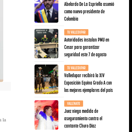
Abelardo De La Espriella asumió
como nuevo presidente de
Colombia
TU VALLEDUPAR
Autoridades instalan PMU en
Cesar para garantizar
seguridad este 7 de agosto
TU VALLEDUPAR
Valledupar recibirá la XIV
Exposición Equina Grado A con
los mejores ejemplares del país
VALLENATO
Juez niega medida de
aseguramiento contra el
a la
cantante Churo Díaz