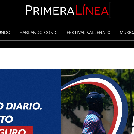
Primera
Línea
UNDO
HABLANDO CON C
FESTIVAL VALLENATO
MÚSIC