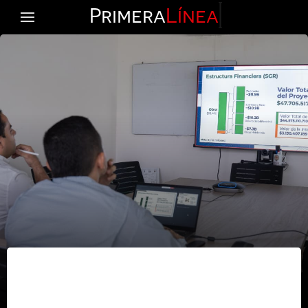
Primera
Línea