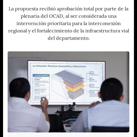
La propuesta recibió aprobación total por parte de la
plenaria del OCAD, al ser considerada una
intervención prioritaria para la interconexión
regional y el fortalecimiento de la infraestructura vial
del departamento.