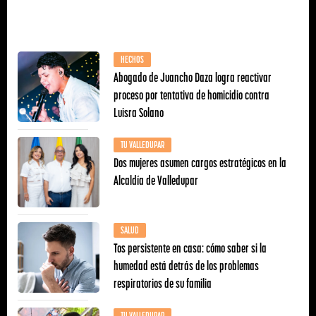
HECHOS
Abogado de Juancho Daza logra reactivar
proceso por tentativa de homicidio contra
Luisra Solano
TU VALLEDUPAR
Dos mujeres asumen cargos estratégicos en la
Alcaldía de Valledupar
SALUD
Tos persistente en casa: cómo saber si la
humedad está detrás de los problemas
respiratorios de su familia
TU VALLEDUPAR