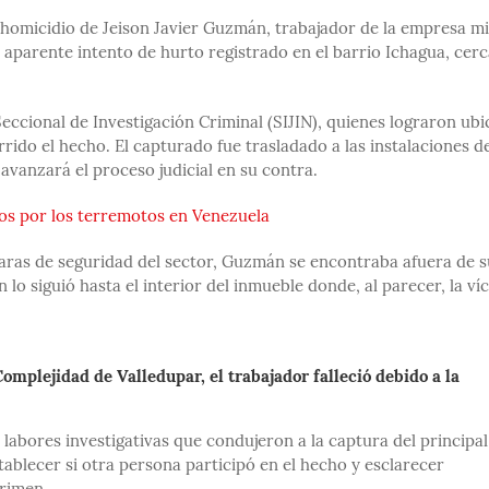
 homicidio de Jeison Javier Guzmán, trabajador de la empresa m
 aparente intento de hurto registrado en el barrio Ichagua, cerc
eccional de Investigación Criminal (SIJIN), quienes lograron ubi
ido el hecho. El capturado fue trasladado a las instalaciones de
avanzará el proceso judicial en su contra.
tos por los terremotos en Venezuela
maras de seguridad del sector, Guzmán se encontraba afuera de s
lo siguió hasta el interior del inmueble donde, al parecer, la ví
omplejidad de Valledupar, el trabajador falleció debido a la
s labores investigativas que condujeron a la captura del principal
ablecer si otra persona participó en el hecho y esclarecer