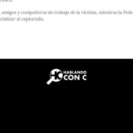
crimen.
 amigos y compañeros de trabajo de la víctima, mientras la Polic
cializar al capturado.