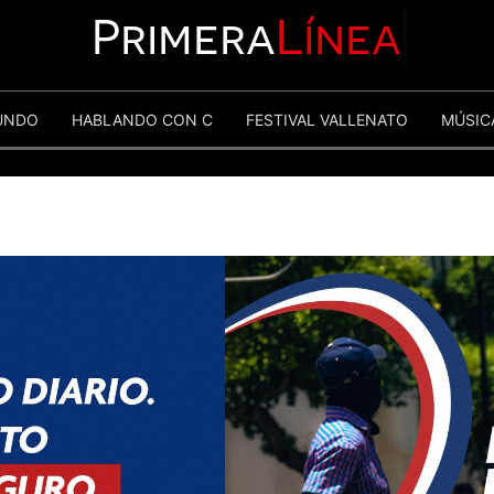
Primera
Línea
UNDO
HABLANDO CON C
FESTIVAL VALLENATO
MÚSIC