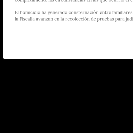
completamente las circunstancias en las que ocurrió el 
El homicidio ha generado consternación entre familiares,
la Fiscalía avanzan en la recolección de pruebas para judi