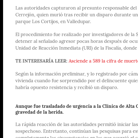
Las autoridades capturaron al presunto responsable del
Cerrejón, quien murió tras recibir un disparo durante un
parque Los Cortijos, en Valledupar.
El procedimiento fue realizado por investigadores de la S
detener al señalado agresor pocas horas después de ocurr
Unidad de Reacción Inmediata (URI) de la Fiscalía, donde 
TE INTERESARÍA LEER:
Asciende a 589 la cifra de muer
Según la información preliminar, y lo registrado por cá
vivienda cuando fue sorprendido por el delincuente quien 
habría opuesto resistencia y recibió un disparo.
Aunque fue trasladado de urgencia a la Clínica de Alta C
gravedad de la herida.
La rápida reacción de las autoridades permitió iniciar la
sospechoso. Entretanto, continúan las pesquisas para est