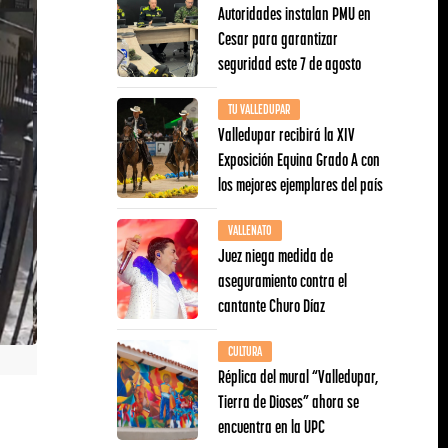
Autoridades instalan PMU en
Cesar para garantizar
seguridad este 7 de agosto
TU VALLEDUPAR
Valledupar recibirá la XIV
Exposición Equina Grado A con
los mejores ejemplares del país
VALLENATO
Juez niega medida de
aseguramiento contra el
cantante Churo Díaz
CULTURA
Réplica del mural “Valledupar,
Tierra de Dioses” ahora se
encuentra en la UPC