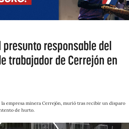
l presunto responsable del
e trabajador de Cerrejón en
 la empresa minera Cerrejón, murió tras recibir un disparo
ntento de hurto.