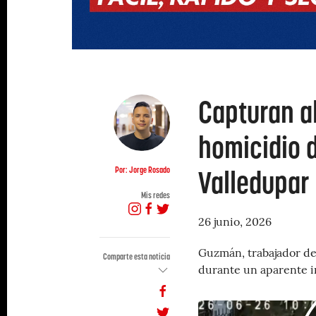
Capturan a
homicidio d
Valledupar
Por: Jorge Rosado
Mis redes
26 junio, 2026
Guzmán, trabajador de
Comparte esta noticia
durante un aparente i