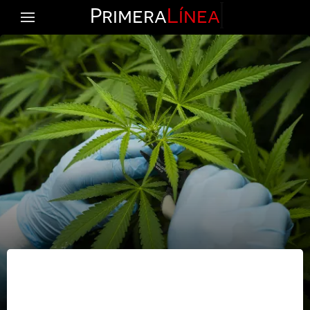
Primera
Línea