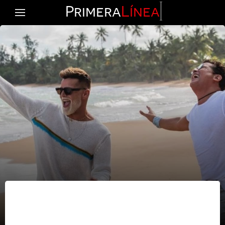
Primera
Línea