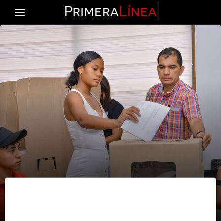
Primera
Línea