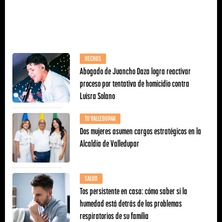
HECHOS
Abogado de Juancho Daza logra reactivar
proceso por tentativa de homicidio contra
Luisra Solano
TU VALLEDUPAR
Dos mujeres asumen cargos estratégicos en la
Alcaldía de Valledupar
SALUD
Tos persistente en casa: cómo saber si la
humedad está detrás de los problemas
respiratorios de su familia