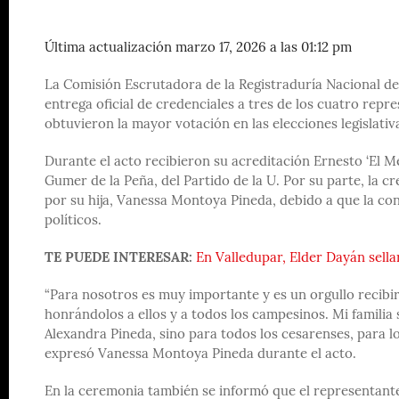
Última actualización marzo 17, 2026 a las 01:12 pm
La Comisión Escrutadora de la Registraduría Nacional del
entrega oficial de credenciales a tres de los cuatro rep
obtuvieron la mayor votación en las elecciones legislati
Durante el acto recibieron su acreditación Ernesto ‘El Me
Gumer de la Peña, del Partido de la U. Por su parte, la c
por su hija, Vanessa Montoya Pineda, debido a que la c
políticos.
TE PUEDE INTERESAR:
En Valledupar, Elder Dayán sell
“Para nosotros es muy importante y es un orgullo recibi
honrándolos a ellos y a todos los campesinos. Mi familia
Alexandra Pineda, sino para todos los cesarenses, para l
expresó Vanessa Montoya Pineda durante el acto.
En la ceremonia también se informó que el representante 