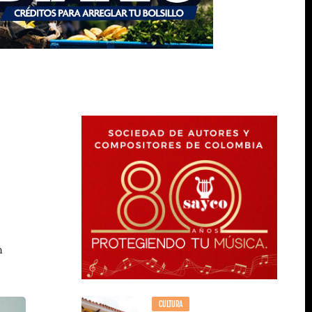
n
CULTURA