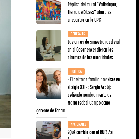
Réplica del mural “Valledupar,
Tierra de Dioses” ahora se
encuentra en la UPC
GENERALES
Las cifras de siniestralidad vial
en el Cesar encendieron las
alarmas de las autoridades
POLÍTICA
«El delito de familia no existe en
el siglo XXI»: Sergio Araújo
defiende nombramiento de
María Isabel Campo como
gerente de Fontur
NACIONALES
¿Qué cambia con el RUI? Así