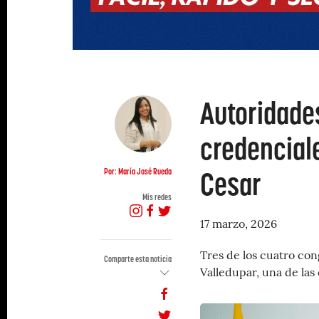
Autoridade
credenciale
Cesar
Por: María José Rueda
Mis redes
17 marzo, 2026
Tres de los cuatro con
Comparte esta noticia
Valledupar, una de las 