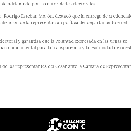
inio adelantado por las autoridades electorales.
a, Rodrigo Esteban Morón, destacó que la entrega de credencial
malización de la representación política del departamento en el
electoral y garantiza que la voluntad expresada en las urnas se
paso fundamental para la transparencia y la legitimidad de nues
n de los representantes del Cesar ante la Cámara de Representa