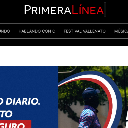
Primera
Línea
UNDO
HABLANDO CON C
FESTIVAL VALLENATO
MÚSIC