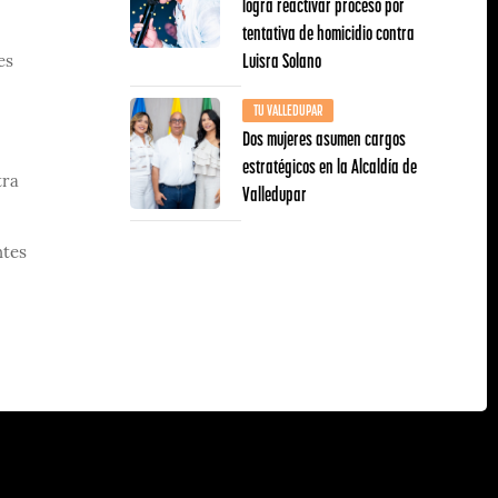
logra reactivar proceso por
tentativa de homicidio contra
Luisra Solano
es
TU VALLEDUPAR
Dos mujeres asumen cargos
estratégicos en la Alcaldía de
tra
Valledupar
ntes