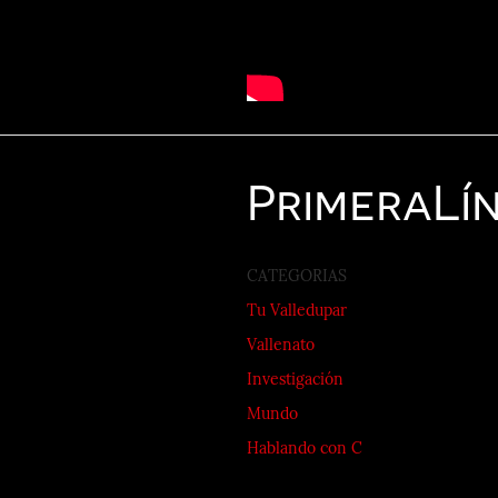
Primera
Lí
CATEGORIAS
Tu Valledupar
Vallenato
Investigación
Mundo
Hablando con C