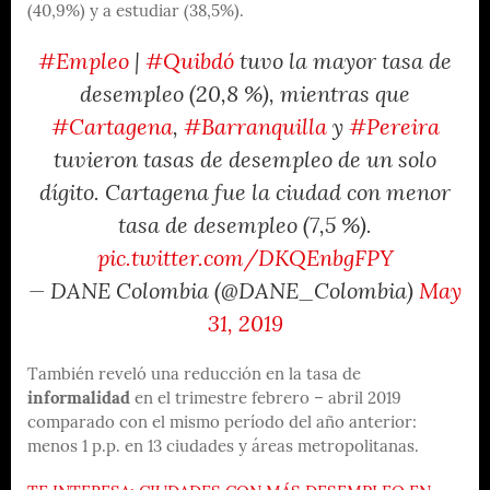
(40,9%) y a estudiar (38,5%).
#Empleo
|
#Quibdó
tuvo la mayor tasa de
desempleo (20,8 %), mientras que
#Cartagena
,
#Barranquilla
y
#Pereira
tuvieron tasas de desempleo de un solo
dígito. Cartagena fue la ciudad con menor
tasa de desempleo (7,5 %).
pic.twitter.com/DKQEnbgFPY
— DANE Colombia (@DANE_Colombia)
May
31, 2019
También reveló una reducción en la tasa de
informalidad
en el trimestre febrero – abril 2019
comparado con el mismo período del año anterior:
menos 1 p.p. en 13 ciudades y áreas metropolitanas.