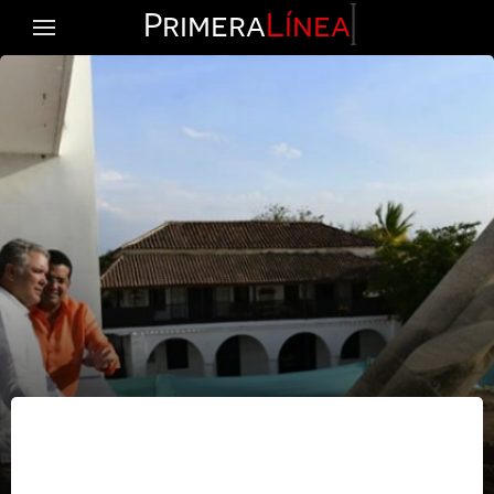
Primera
Línea