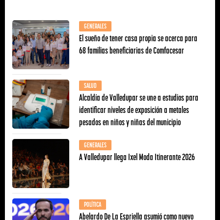
GENERALES
El sueño de tener casa propia se acerca para
68 familias beneficiarias de Comfacesar
SALUD
Alcaldía de Valledupar se une a estudios para
identificar niveles de exposición a metales
pesados en niños y niñas del municipio
GENERALES
A Valledupar llega Ixel Moda Itinerante 2026
POLÍTICA
Abelardo De La Espriella asumió como nuevo