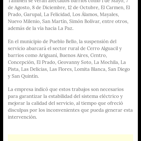
También se verán afectados barrios como 1 de Mayo, 7
de Agosto, 8 de Diciembre, 12 de Octubre, El Carmen, El
Prado, Garupal, La Felicidad, Los Álamos, Mayales,
Nuevo Milenio, San Martín, Simón Bolívar, entre otros,
además de la vía hacia La Paz.
En el municipio de Pueblo Bello, la suspensión del
servicio abarcará el sector rural de Cerro Alguacil y
barrios como Ariguaní, Buenos Aires, Centro,
Concepción, El Prado, Geovanny Soto, La Mochila, La
Pista, Las Delicias, Las Flores, Lomita Blanca, San Diego
y San Quintín.
La empresa indicó que estos trabajos son necesarios
para garantizar la estabilidad del sistema eléctrico y
mejorar la calidad del servicio, al tiempo que ofreció
disculpas por los inconvenientes que pueda generar esta
intervención.