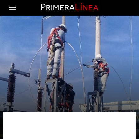
Primera
Línea