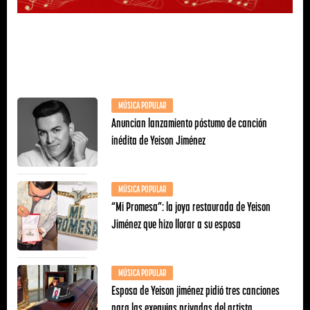
MÚSICA POPULAR
Anuncian lanzamiento póstumo de canción
inédita de Yeison Jiménez
MÚSICA POPULAR
“Mi Promesa”: la joya restaurada de Yeison
Jiménez que hizo llorar a su esposa
MÚSICA POPULAR
Esposa de Yeison jiménez pidió tres canciones
para las exequias privadas del artista