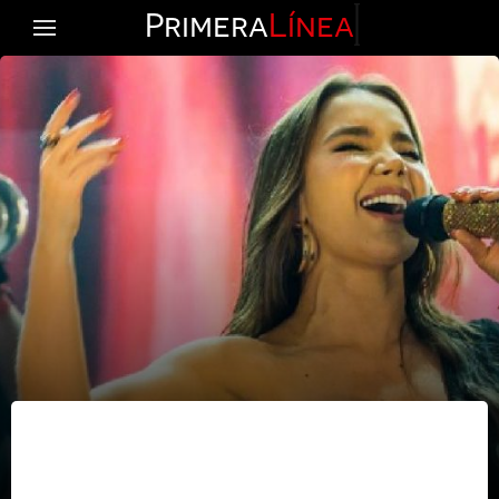
Primera
Línea