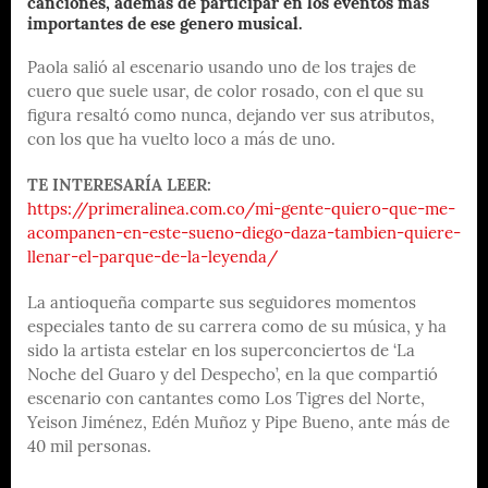
canciones, además de participar en los eventos más
importantes de ese genero musical.
Paola salió al escenario usando uno de los trajes de
cuero que suele usar, de color rosado, con el que su
figura resaltó como nunca, dejando ver sus atributos,
con los que ha vuelto loco a más de uno.
TE INTERESARÍA LEER:
https://primeralinea.com.co/mi-gente-quiero-que-me-
acompanen-en-este-sueno-diego-daza-tambien-quiere-
llenar-el-parque-de-la-leyenda/
La antioqueña comparte sus seguidores momentos
especiales tanto de su carrera como de su música, y ha
sido la artista estelar en los superconciertos de ‘La
Noche del Guaro y del Despecho’, en la que compartió
escenario con cantantes como Los Tigres del Norte,
Yeison Jiménez, Edén Muñoz y Pipe Bueno, ante más de
40 mil personas.