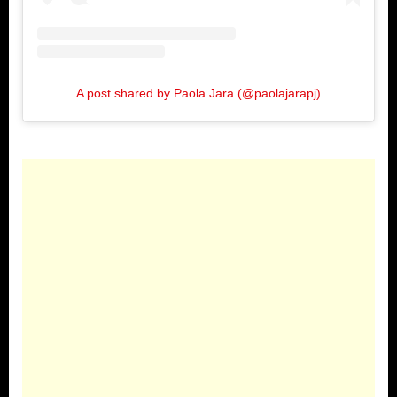
A post shared by Paola Jara (@paolajarapj)