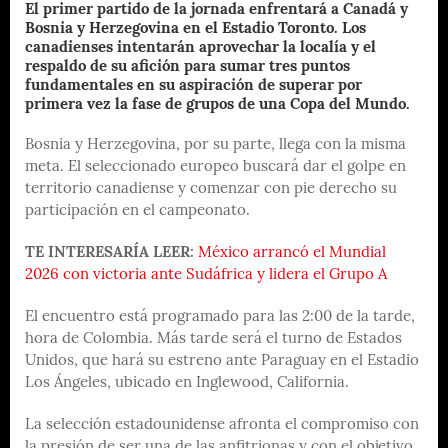
El primer partido de la jornada enfrentará a Canadá y
Bosnia y Herzegovina en el Estadio Toronto. Los
canadienses intentarán aprovechar la localía y el
respaldo de su afición para sumar tres puntos
fundamentales en su aspiración de superar por
primera vez la fase de grupos de una Copa del Mundo.
Bosnia y Herzegovina, por su parte, llega con la misma
meta. El seleccionado europeo buscará dar el golpe en
territorio canadiense y comenzar con pie derecho su
participación en el campeonato.
TE INTERESARÍA LEER:
México arrancó el Mundial
2026 con victoria ante Sudáfrica y lidera el Grupo A
El encuentro está programado para las 2:00 de la tarde,
hora de Colombia. Más tarde será el turno de Estados
Unidos, que hará su estreno ante Paraguay en el Estadio
Los Ángeles, ubicado en Inglewood, California.
La selección estadounidense afronta el compromiso con
la presión de ser una de las anfitrionas y con el objetivo