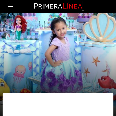
Primera
Línea