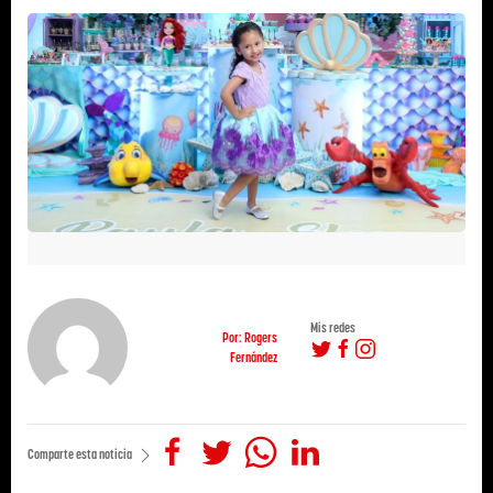
Mis redes
Por: Rogers
Fernández
Comparte esta noticia