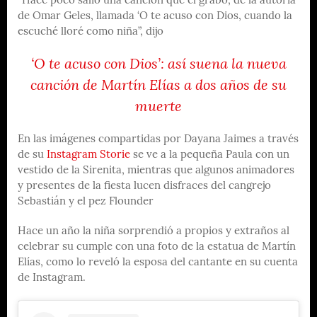
“Hace poco salió una canción que él grabo, de la autoría
de Omar Geles, llamada ‘O te acuso con Dios, cuando la
escuché lloré como niña”, dijo
‘O te acuso con Dios’: así suena la nueva
canción de Martín Elías a dos años de su
muerte
En las imágenes compartidas por Dayana Jaimes a través
de su
Instagram Storie
se ve a la pequeña Paula con un
vestido de la Sirenita, mientras que algunos animadores
y presentes de la fiesta lucen disfraces del cangrejo
Sebastián y el pez Flounder
Hace un año la niña sorprendió a propios y extraños al
celebrar su cumple con una foto de la estatua de Martín
Elías, como lo reveló la esposa del cantante en su cuenta
de Instagram.