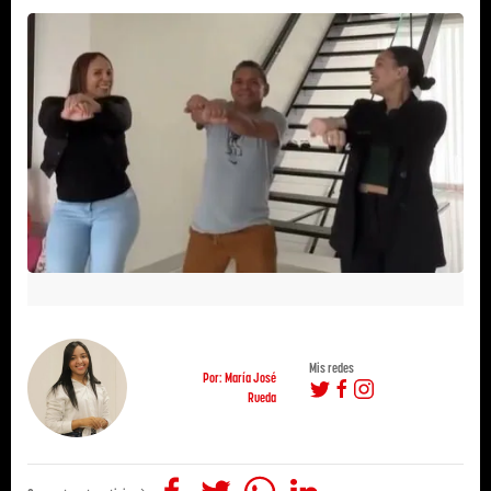
Mis redes
Por: María José
Rueda