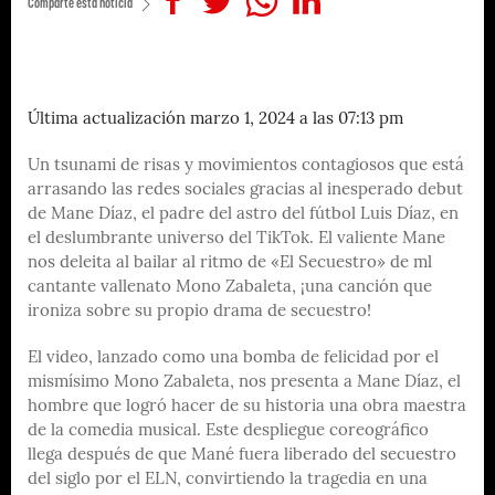
Comparte esta noticia
Última actualización marzo 1, 2024 a las 07:13 pm
Un tsunami de risas y movimientos contagiosos que está
arrasando las redes sociales gracias al inesperado debut
de Mane Díaz, el padre del astro del fútbol Luis Díaz, en
el deslumbrante universo del TikTok. El valiente Mane
nos deleita al bailar al ritmo de «El Secuestro» de ml
cantante vallenato Mono Zabaleta, ¡una canción que
ironiza sobre su propio drama de secuestro!
El video, lanzado como una bomba de felicidad por el
mismísimo Mono Zabaleta, nos presenta a Mane Díaz, el
hombre que logró hacer de su historia una obra maestra
de la comedia musical. Este despliegue coreográfico
llega después de que Mané fuera liberado del secuestro
del siglo por el ELN, convirtiendo la tragedia en una