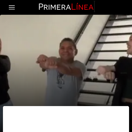
Primera
Línea