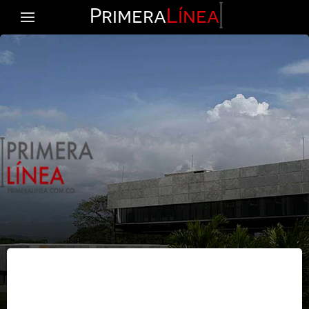
Primera
Línea