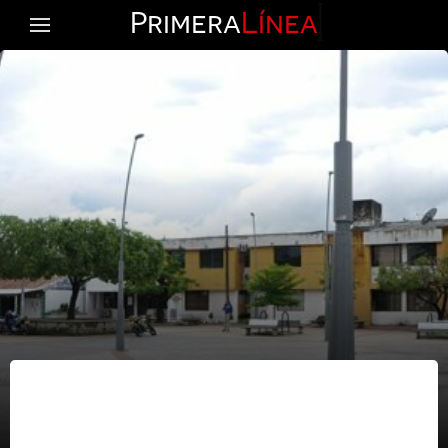
Primera
Línea