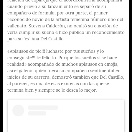
relación de expareja que el acordeonista la acompañara
cuando previo a su lanzamiento se separó de su
compañero de fórmula, por otra parte, el primer
reconocido novio de la artista femenina número uno del
vallenato, Stevens Calderón, no ocultó su emoción de
verla cumplir su sueño e hizo público un reconocimiento
para su ‘ex’ Ana Del Castillo.
«Aplausos de pie!!! luchaste por tus sueños y lo
conseguiste!!! te felicito. Porque los sueños si se hace
realidad» acompañado de muchos aplausos en emojis,
así el galeno, quien fuera su compañero sentimental en
inicios de su carrera, demostró también que Del Castillo,
al parecer, es una de esas exnovias con las que se
termina bien y siempre se le desea lo mejor.