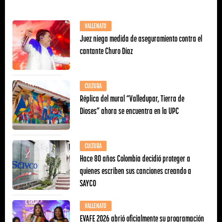
VALLENATO
Juez niega medida de aseguramiento contra el
cantante Churo Díaz
CULTURA
Réplica del mural “Valledupar, Tierra de
Dioses” ahora se encuentra en la UPC
CULTURA
Hace 80 años Colombia decidió proteger a
quienes escriben sus canciones creando a
SAYCO
VALLENATO
EVAFE 2026 abrió oficialmente su programación