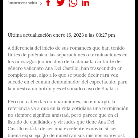
Comparte esta noticia
Última actualización enero 16, 2023 a las 03:27 pm
A diferencia del inicio de sus romances que han tenido
tintes de polémica, las separaciones o terminaciones en
los noviazgos (conocidos) de la afamada cantante del
género vallenato Ana Del Castillo, han trascendido en
completa paz, algo a lo que se puede decir rara vez
sucede en el común denominador del espectáculo, para
la muestra un botón y es el sonado caso de Shakira.
Pero no caben las comparaciones, sin embargo, la
referencia va a que en la vida cotidiana una terminación
no siempre significa amistad, pero parece que en el
listado de cualidades y virtudes que tiene Ana Del
Castillo está la de ser una excelente exnovia, sí, ser
buena expareja, ¡lo de muestran sus mismos exnovios!.