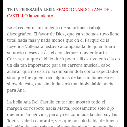
TE INTERESARÍA LEER:
REACCIONANDO a ANA DEL
CASTILLO lanzamiento
En el reciente lanzamiento de su primer trabajo
discográfico ‘El favor de Dios’, que ya sabemos tuvo lleno
total nada más y nada menos que en el Parque de la
Leyenda Vallenata, estuvo acompañada de quien fuera
su novio meses atrás, el acordeonero Javier Matta
Correa, aunque el idilio duró poco, allí estuvo con ella en
un día tan importante para su carrera musical, cabe
aclarar que no estuvo acompañándola como espectador,
sino que fue quien tocó algunas de las canciones en el
show de esta, que sin duda será una inolvidable noche
para Ana.
La bella Ana Del Castillo en tarima mostró todo el
margen de respeto hacia Matta, jocosamente solo dijo
que eran ‘amigovios’, pero ya es conocida la chispa y las
‘locuras’ de la cantante; y es que no solo habla de buena