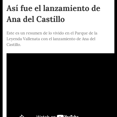
Así fue el lanzamiento de
Ana del Castillo
Este es un resumen de lo vivido en el Parque de la
Leyenda Vallenata con el lanzamiento de Ana del
Castillo.