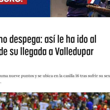
no despega: así le ha ido al
de su llegada a Valledupar
ma nueve puntos y se ubica en la casilla 16 tras sufrir su sex
.