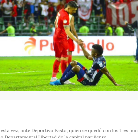
, esta vez, ante Deportivo Pasto, quien se quedó con los tres pu
adio Departamental Libertad de la capital nariñense.