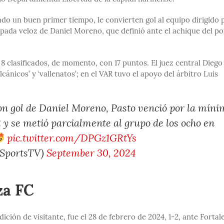
do un buen primer tiempo, le convierten gol al equipo dirigido 
apada veloz de Daniel Moreno, que definió ante el achique del p
s 8 clasificados, de momento, con 17 puntos. El juez central Diego
cánicos’ y ‘vallenatos’; en el VAR tuvo el apoyo del árbitro Luis
 Con gol de Daniel Moreno, Pasto venció por la mín
2 y se metió parcialmente al grupo de los ocho en
pic.twitter.com/DPGz1GRtYs
nSportsTV)
September 30, 2024
za FC
dición de visitante, fue el 28 de febrero de 2024, 1-2, ante Fortal