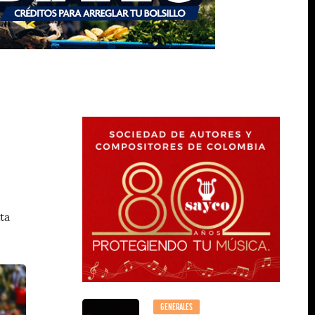
ta
GENERALES