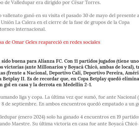
o de Valledupar era dirigido por César Torres.
o vallenato ganó en su visita el pasado 30 de mayo del presente 
 Unión La Calera en el cierre de la fase de grupos de la Copa
 torneo internacional.
sa de Omar Geles reapareció en redes sociales
sido buena para Alianza FC. Con 11 partidos jugados (tiene uno
 victorias (ante Millonarios y Boyacá Chicó, ambas de local), t
tas (frente a Nacional, Deportivo Cali, Deportivo Pereira, Améri
iga Betplay II. Es de recordar que, en Copa Betplay quedó elimin
n gol en casa y la derrota en Medellín 2-1.
 sumando liga y copa. La última vez que sumó, fue ante Nacional 
do 8 de septiembre. En ambos encuentros quedó empatado a un go
lledupar (enero 2024) solo ha ganado 4 encuentros en 19 partido
ando Maestre. Su última victoria en casa fue ante Boyacá Chicó