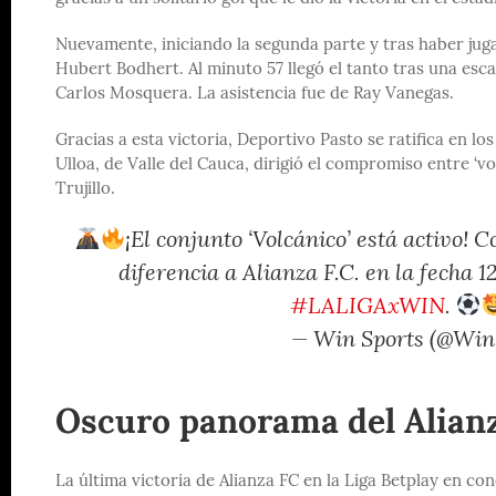
Nuevamente, iniciando la segunda parte y tras haber juga
Hubert Bodhert. Al minuto 57 llegó el tanto tras una esc
Carlos Mosquera. La asistencia fue de Ray Vanegas.
Gracias a esta victoria, Deportivo Pasto se ratifica en lo
Ulloa, de Valle del Cauca, dirigió el compromiso entre ‘vol
Trujillo.
¡El conjunto ‘Volcánico’ está activo!
diferencia a Alianza F.C. en la fecha 1
#LALIGAxWIN
.
— Win Sports (@Wi
Oscuro panorama del Alian
La última victoria de Alianza FC en la Liga Betplay en con