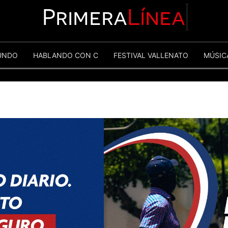
Primera
Línea
UNDO
HABLANDO CON C
FESTIVAL VALLENATO
MÚSIC