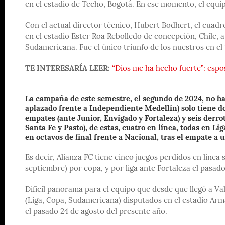
en el estadio de Techo, Bogotá. En ese momento, el equip
Con el actual director técnico, Hubert Bodhert, el cuadr
en el estadio Ester Roa Rebolledo de concepción, Chile, a
Sudamericana. Fue el único triunfo de los nuestros en el
TE INTERESARÍA LEER:
“Dios me ha hecho fuerte”: espo
La campaña de este semestre, el segundo de 2024, no ha 
aplazado frente a Independiente Medellín) solo tiene dos
empates (ante Junior, Envigado y Fortaleza) y seis derro
Santa Fe y Pasto), de estas, cuatro en línea, todas en L
en octavos de final frente a Nacional, tras el empate a u
Es decir, Alianza FC tiene cinco juegos perdidos en línea
septiembre) por copa, y por liga ante Fortaleza el pasa
Difícil panorama para el equipo que desde que llegó a Va
(Liga, Copa, Sudamericana) disputados en el estadio Arm
el pasado 24 de agosto del presente año.