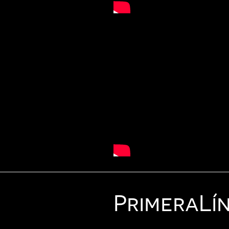
Primera
Lí