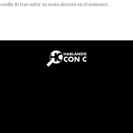
asilla 16 tras sufrir su sexta derrota en el semestre.