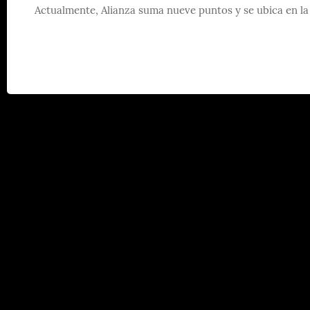
Actualmente, Alianza suma nueve puntos y se ubica en la c