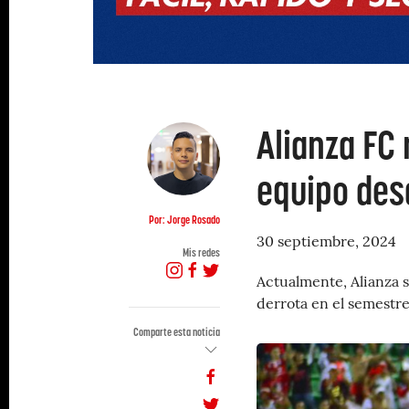
Alianza FC 
equipo des
Por: Jorge Rosado
30 septiembre, 2024
Mis redes
Actualmente, Alianza su
derrota en el semestre
Comparte esta noticia