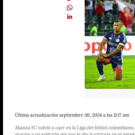
Última actualización septiembre 30, 2024 a las 11:17 am
Alianza FC volvió a caer en la Liga del fútbol colombiano
gracias a un solitario gol que le dio la victoria en el est