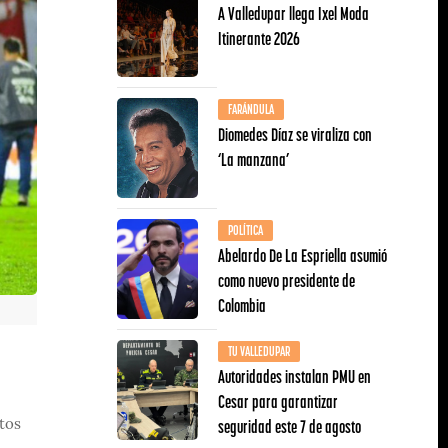
A Valledupar llega Ixel Moda
Itinerante 2026
FARÁNDULA
Diomedes Díaz se viraliza con
‘La manzana’
POLÍTICA
Abelardo De La Espriella asumió
como nuevo presidente de
Colombia
TU VALLEDUPAR
Autoridades instalan PMU en
Cesar para garantizar
seguridad este 7 de agosto
ntos