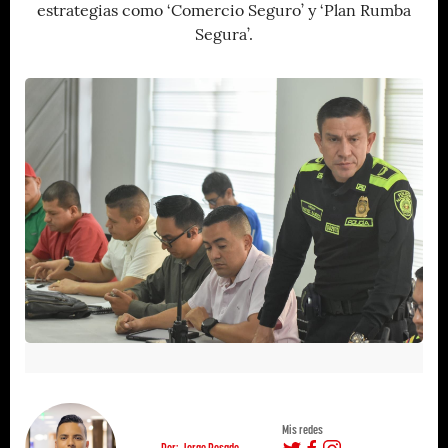
estrategias como ‘Comercio Seguro’ y ‘Plan Rumba
Segura’.
Mis redes
Por: Jorge Rosado