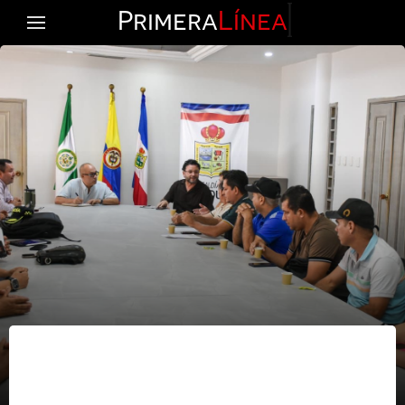
Primera
Línea