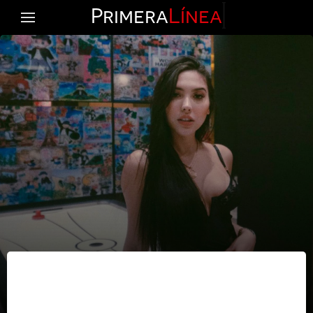
Primera
Línea