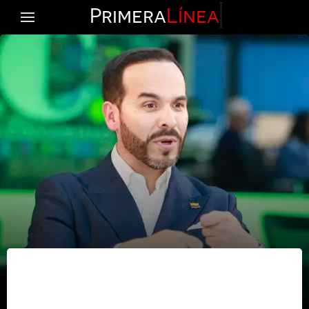
Primera
Línea