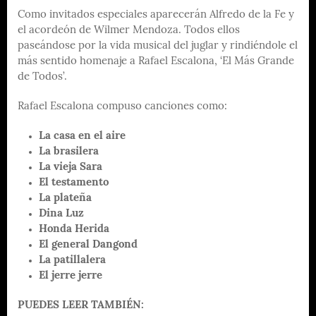
Como invitados especiales aparecerán Alfredo de la Fe y
el acordeón de Wilmer Mendoza. Todos ellos
paseándose por la vida musical del juglar y rindiéndole el
más sentido homenaje a Rafael Escalona, ‘El Más Grande
de Todos’.
Rafael Escalona compuso canciones como:
La casa en el aire
La brasilera
La vieja Sara
El testamento
La plateña
Dina Luz
Honda Herida
El general Dangond
La patillalera
El jerre jerre
PUEDES LEER TAMBIÉN: