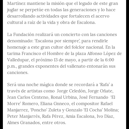
Martínez mantiene la misión que el legado de este gran
juglar se perpetúe en todas las generaciones y lo hace
desarrollando actividades que fortalecen el acervo
cultural a raíz de la vida y obra de Escalona.
La Fundación realizará un concierto con las canciones
denominado: ‘Escalona por siempre’, para rendirle
homenaje a este gran cultor del folclor nacional. En la
tarima Francisco el Hombre de la plaza Alfonso López de
Valledupar, el próximo 13 de mayo, a partir de la 6:00
p.m., grandes exponentes del vallenato entonarán sus
canciones.
Será una noche mágica donde se recordará a ‘Rafa’ a
través de artistas como Jorge Celedón, Jorge Oñate,
Jean Carlos Centeno, Ronal Urbina, José Fernando ‘El
Morre’ Romero, Eliana Gnneco, el compositor Rafael
Manjarrez, ‘Poncho’ Zuleta y Gonzalo ‘El Cocha’ Molina;
Peter Manjarrés, Rafa Pérez, Amia Escalona, Ivo Díaz,
Almes Granados, entre otros.