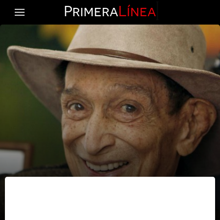
Primera
Línea