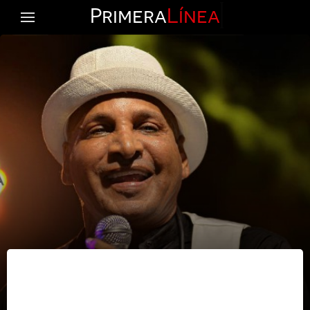
Primera
Línea