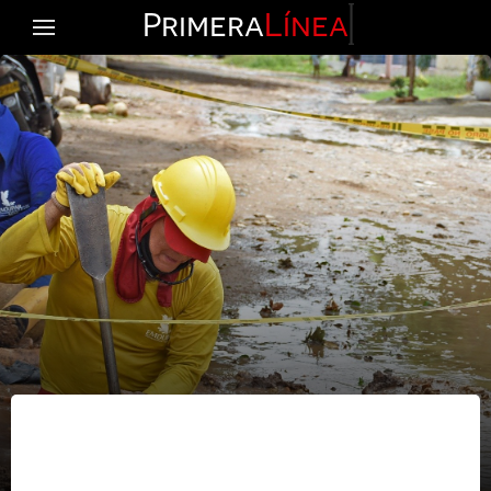
Primera
Línea