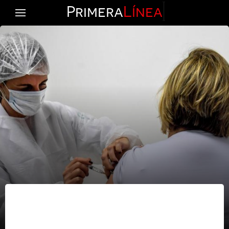
Primera
Línea