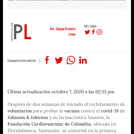
Mis redes
Por: Equipo Primera
Linea
Comparte esta noticia
Última actualización octubre 7, 2020 a las 02:53 pm
Después de dos semanas de iniciado el reclutamiento de
voluntarios
para probar la
vacuna
contra el
covid-19
de
Johnson & Johnson
y su farmacéutica Janssen, la
Fundación Cardiovascular de Colombia
, ubicada en
Floridablanca, Santander, se convirtió en la primera